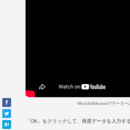
MicroSoftAccess
「OK」をクリックして、再度データを入力す