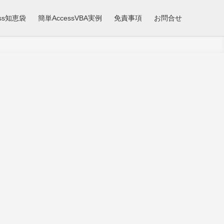
ess知恵袋
簡単AccessVBA実例
免責事項
お問合せ