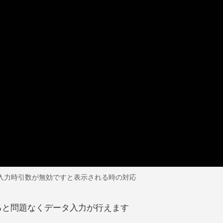
でデーター入力時引数が無効ですと表示される時の対応
ると問題なくデータ入力が行えます