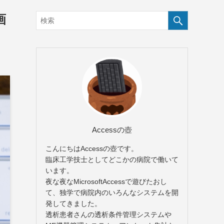
画
Accessの壺
こんにちはAccessの壺です。
臨床工学技士としてどこかの病院で働いて
います。
夜な夜なMicrosoftAccessで遊びたおし
て、独学で病院内のいろんなシステムを開
発してきました。
透析患者さんの透析条件管理システムや