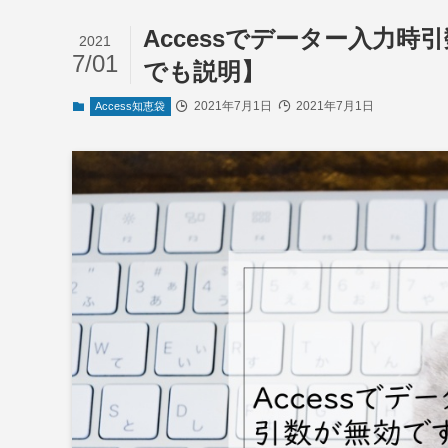
Accessでデーター入力
2021
7/01
でも説明】
2021年7月1日
2021年7月1日
Access知恵袋