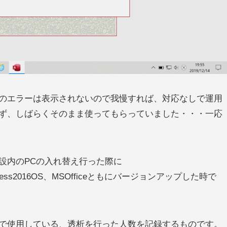
のエラーは表示されないので我慢すれば、対応なしで運用
ず、しばらくそのまま使ってもらっていました・・・一応
設内のPCの入れ替え行った際に
 Access2016OS、MSOfficeともにバージョンアップした時で
で使用している、透析を行った人数を記録するものです。