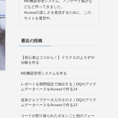
ME機器管理システム、アンケート集計な
どなど作ってきました。
Accessの楽しさを発信するために、この
サイトを運営中。
最近の投稿
【初心者はココから！】ドラクエのよろずや
台帳を作る
ME機器管理システムを作る
レポートを期間指定で抽出する｜DQのアイテ
ムデータベースをAccessで作る14
追加クエリでデータ入力その２｜DQのアイテ
ムデータベースをAccessで作る13
コードが割り振られたボタンごと他のフォー