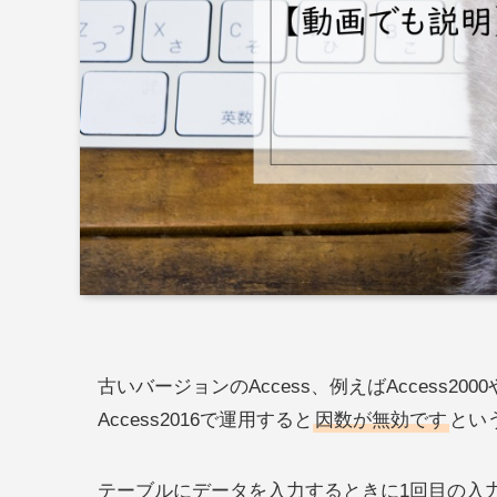
古いバージョンのAccess、例えばAccess20
Access2016で運用すると
因数が無効です
とい
テーブルにデータを入力するときに1回目の入