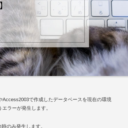
00やAccess2003で作成したデータベースを現在の環境
うエラーが発生します。
力時のみ発生します。